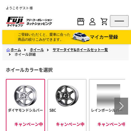
ようこそ ゲスト 様
ご登録いただくと、愛車に合った
マイカー登録
商品の絞りこみができます。
ホーム
ホイール
サマータイヤ&ホイールセット一覧
ホイール詳細
ホイールカラーを選択
ダイヤモンドシルバー
SBC
レインボーシルバー
キャンペーン中
キャンペーン中
キャンペーン中