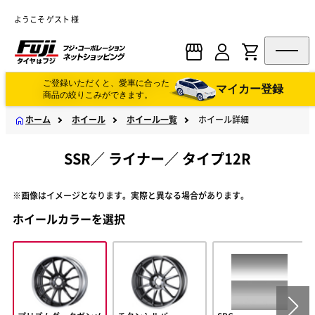
ようこそ ゲスト 様
ご登録いただくと、愛車に合った
マイカー登録
商品の絞りこみができます。
ホーム
ホイール
ホイール一覧
ホイール詳細
SSR
／
ライナー
／
タイプ12R
※画像はイメージとなります。実際と異なる場合があります。
ホイールカラーを選択