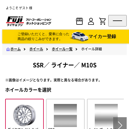
ようこそ ゲスト 様
ご登録いただくと、愛車に合った
マイカー登録
商品の絞りこみができます。
ホーム
ホイール
ホイール一覧
ホイール詳細
SSR
／
ライナー
／
M10S
※画像はイメージとなります。実際と異なる場合があります。
ホイールカラーを選択