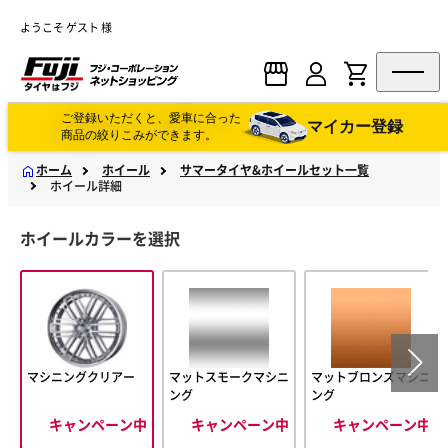
ようこそ ゲスト 様
ご登録いただくと、愛車に合った
マイカー登録
商品の絞りこみができます。
ホーム
ホイール
サマータイヤ&ホイールセット一覧
ホイール詳細
ホイールカラーを選択
マシニングクリアー
マットスモークマシニ
マットブロンズマシニ
ング
ング
キャンペーン中
キャンペーン中
キャンペーン中