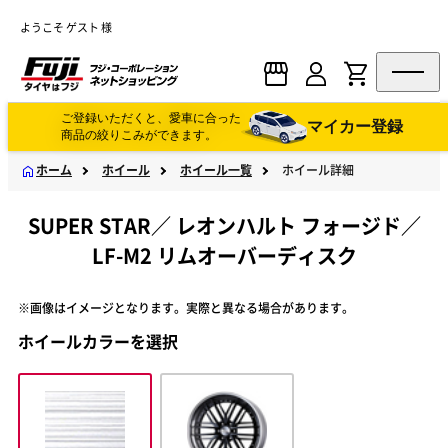
ようこそ ゲスト 様
ご登録いただくと、愛車に合った
マイカー登録
商品の絞りこみができます。
ホーム
ホイール
ホイール一覧
ホイール詳細
SUPER STAR
／
レオンハルト フォージド
／
LF-M2 リムオーバーディスク
※画像はイメージとなります。実際と異なる場合があります。
ホイールカラーを選択