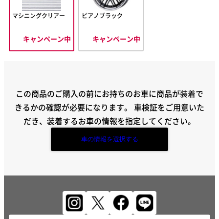
マシニングクリアー
ピアノブラック
キャンペーン中
キャンペーン中
この商品のご購入の前にお持ちのお車に商品が装着で
きるかの確認が必要になります。
車検証をご用意いた
だき、装着するお車の情報を指定してください。
車の情報を選択する