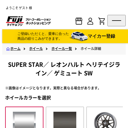
ようこそ ゲスト 様
ご登録いただくと、愛車に合った
マイカー登録
商品の絞りこみができます。
ホーム
ホイール
ホイール一覧
ホイール詳細
SUPER STAR
／
レオンハルト ヘリテイジラ
イン
／
ゲミュート SW
※画像はイメージとなります。実際と異なる場合があります。
ホイールカラーを選択