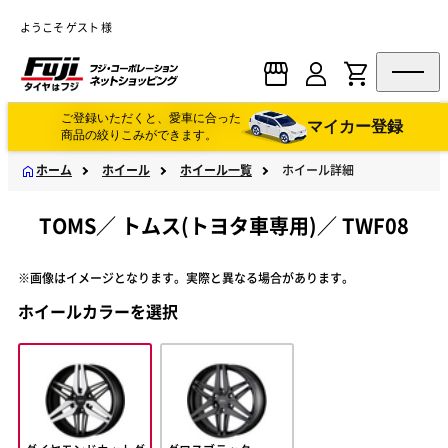
ようこそ ゲスト 様
ご登録いただくと、愛車に合った
マイカー登録
商品の絞りこみができます。
ホーム
ホイール
ホイール一覧
ホイール詳細
TOMS
／
トムス(トヨタ車専用)
／
TWF08
※画像はイメージとなります。実際と異なる場合があります。
ホイールカラーを選択