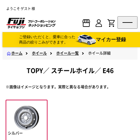
ようこそ ゲスト 様
ご登録いただくと、愛車に合った
マイカー登録
商品の絞りこみができます。
ホーム
ホイール
ホイール一覧
ホイール詳細
TOPY
／
スチールホイル
／
E46
※画像はイメージとなります。実際と異なる場合があります。
シルバー