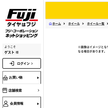
ホーム
ホイール
ホイール一覧
ようこそ
※画像はイメージとな
なる場合があります。
ゲスト
様
ログイン
お買い物
店舗検索
会員情報