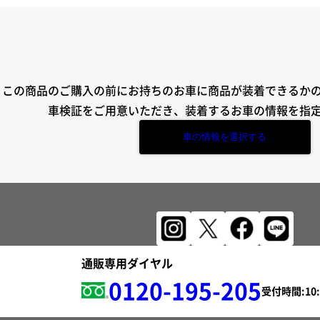
この商品のご購入の前にお持ちのお車に商品が装着できるか
車検証をご用意いただき、装着するお車の情報を指
車の情報を選択する
通販専用ダイヤル
0120-195-205
受付時間: