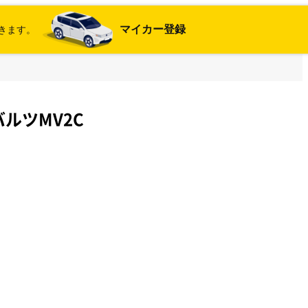
マイカー登録
きます。
ルツMV2C