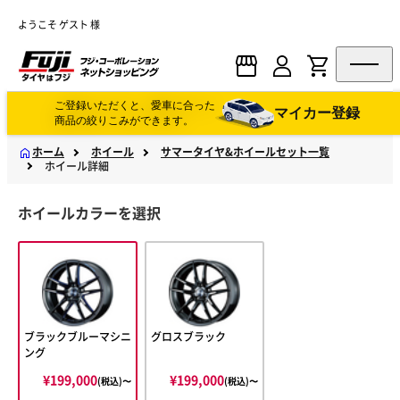
ようこそ ゲスト 様
ご登録いただくと、愛車に合った
マイカー登録
商品の絞りこみができます。
ホーム
ホイール
サマータイヤ&ホイールセット一覧
ホイール詳細
ホイールカラーを選択
ブラックブルーマシニ
グロスブラック
ング
¥199,000
¥199,000
(税込)〜
(税込)〜