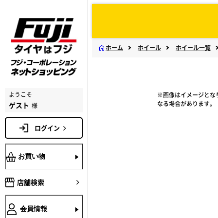
ホーム
ホイール
ホイール一覧
ようこそ
※画像はイメージとな
なる場合があります。
ゲスト
様
ログイン
お買い物
店舗検索
会員情報