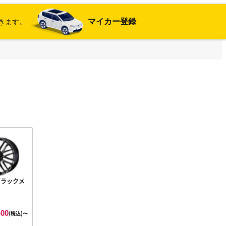
マイカー登録
きます。
ブラックメ
ト
500
(税込)〜