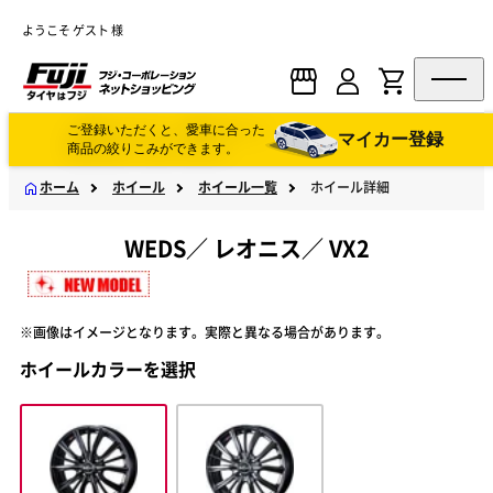
ようこそ ゲスト 様
ご登録いただくと、愛車に合った
マイカー登録
商品の絞りこみができます。
ホーム
ホイール
ホイール一覧
ホイール詳細
WEDS
／
レオニス
／
VX2
※画像はイメージとなります。実際と異なる場合があります。
ホイールカラーを選択