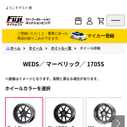
ようこそ ゲスト 様
ご登録いただくと、愛車に合った
マイカー登録
商品の絞りこみができます。
ホーム
ホイール
ホイール一覧
ホイール詳細
WEDS
／
マーベリック
／
1705S
※画像はイメージとなります。実際と異なる場合があります。
ホイールカラーを選択