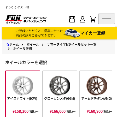
ようこそ ゲスト 様
ご登録いただくと、愛車に合った
マイカー登録
商品の絞りこみができます。
ホーム
ホイール
サマータイヤ&ホイールセット一覧
ホイール詳細
ホイールカラーを選択
アイスホワイト(ICW)
グローガンメタ(GGM)
アームドチタン(AMG)
¥158,300
¥166,000
¥160,900
(税込)〜
(税込)〜
(税込)〜