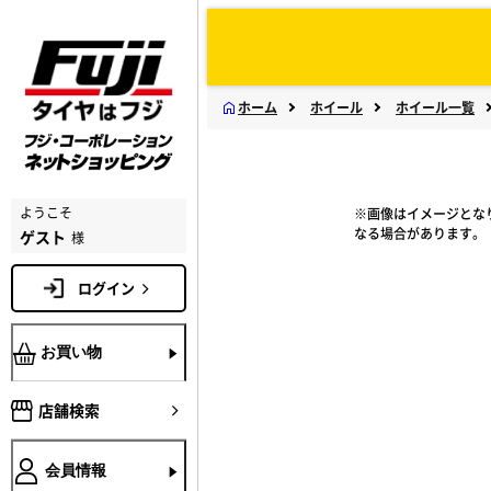
ホーム
ホイール
ホイール一覧
ようこそ
※画像はイメージとな
なる場合があります。
ゲスト
様
ログイン
お買い物
店舗検索
会員情報