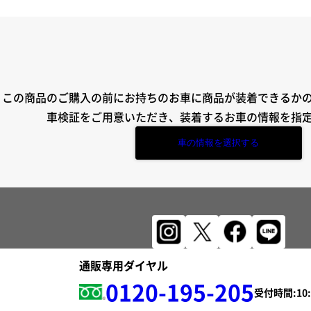
この商品のご購入の前にお持ちのお車に商品が装着できるか
車検証をご用意いただき、装着するお車の情報を指
車の情報を選択する
通販専用ダイヤル
0120-195-205
受付時間: