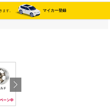
マイカー登録
きます。
ールド
シルバー
ペーン中
キャンペーン中