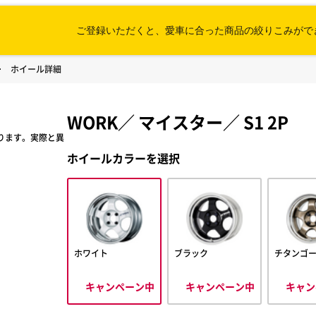
ご登録いただくと、愛車に合った
商品の絞りこみがで
ホイール詳細
WORK
／
マイスター
／
S1 2P
ります。実際と異
ホイールカラーを選択
ホワイト
ブラック
チタンゴ
キャンペーン中
キャンペーン中
キャン