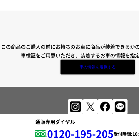
この商品のご購入の前にお持ちのお車に商品が装着できるか
車検証をご用意いただき、装着するお車の情報を指
車の情報を選択する
通販専用ダイヤル
0120-195-205
受付時間: