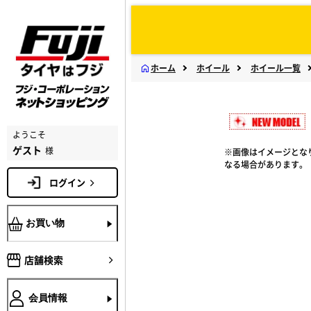
ホーム
ホイール
ホイール一覧
ようこそ
ゲスト
様
※画像はイメージとな
なる場合があります。
ログイン
お買い物
店舗検索
会員情報