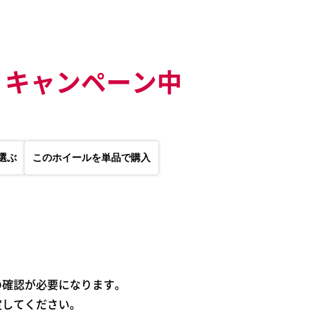
キャンペーン中
選ぶ
このホイールを単品で購入
の確認が必要になります。
定してください。