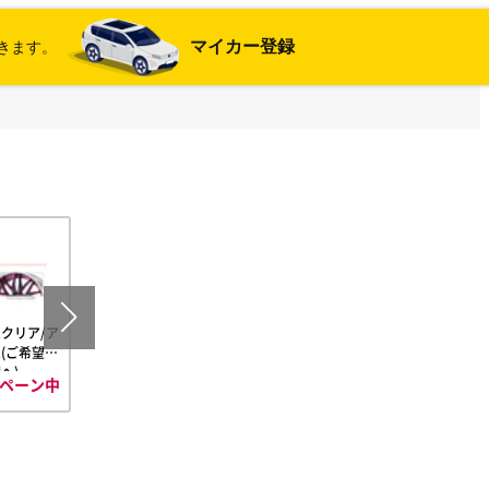
マイカー登録
きます。
クリア/ア
セミオーダーカラー
グリミットブライト
(ご希望カ
(ご希望カラー備考欄
シルバー(GBS)
へ)
へ)
ペーン中
キャンペーン中
キャンペーン中