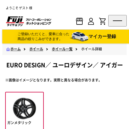
ようこそ ゲスト 様
ご登録いただくと、愛車に合った
マイカー登録
商品の絞りこみができます。
ホーム
ホイール
ホイール一覧
ホイール詳細
EURO DESIGN
／
ユーロデザイン
／
アイガー
※画像はイメージとなります。実際と異なる場合があります。
ガンメタリック