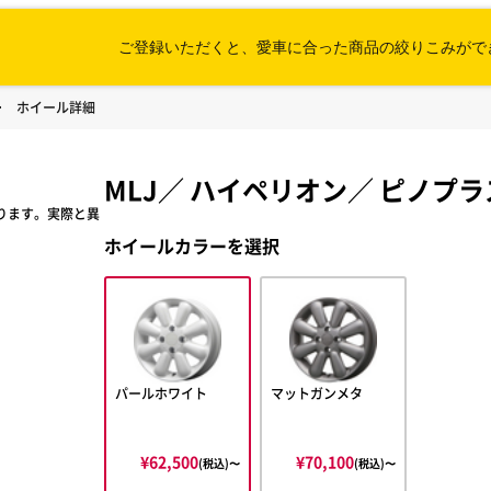
ご登録いただくと、愛車に合った
商品の絞りこみがで
ホイール詳細
MLJ
／
ハイペリオン
／
ピノプラ
ります。実際と異
ホイールカラーを選択
パールホワイト
マットガンメタ
¥62,500
¥70,100
(税込)〜
(税込)〜