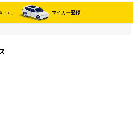
マイカー登録
きます。
ス