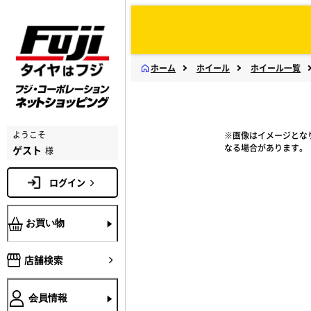
ホーム
ホイール
ホイール一覧
ようこそ
※画像はイメージとな
なる場合があります。
ゲスト
様
ログイン
お買い物
店舗検索
会員情報