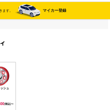
マイカー登録
きます。
ティ
リッシュ
600
(税込)〜