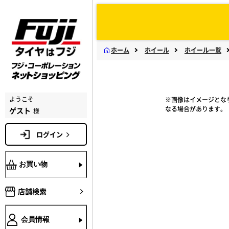
ホーム
ホイール
ホイール一覧
ようこそ
※画像はイメージとな
なる場合があります。
ゲスト
様
ログイン
お買い物
店舗検索
会員情報