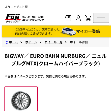
ようこそ ゲスト 様
ご登録いただくと、愛車に合った
マイカー登録
商品の絞りこみができます。
ホーム
ホイール
ホイール一覧
ホイール詳細
BIGWAY
／
EURO BAHN NURBURG
／
ニュル
ブルグMTX(クロームハイパーブラック)
※画像はイメージとなります。実際と異なる場合があります。