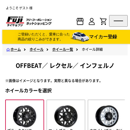
ようこそ ゲスト 様
ご登録いただくと、愛車に合った
マイカー登録
商品の絞りこみができます。
ホーム
ホイール
ホイール一覧
ホイール詳細
OFFBEAT
／
レクセル
／
インフェルノ
※画像はイメージとなります。実際と異なる場合があります。
ホイールカラーを選択