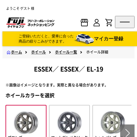
ようこそ ゲスト 様
ご登録いただくと、愛車に合った
マイカー登録
商品の絞りこみができます。
ホーム
ホイール
ホイール一覧
ホイール詳細
ESSEX
／
ESSEX
／
EL-19
※画像はイメージとなります。実際と異なる場合があります。
ホイールカラーを選択