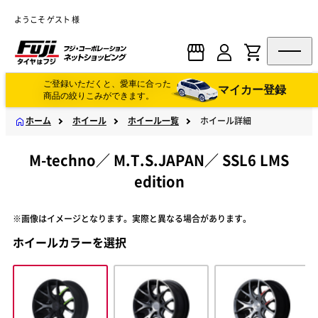
ようこそ ゲスト 様
ご登録いただくと、愛車に合った
マイカー登録
商品の絞りこみができます。
ホーム
ホイール
ホイール一覧
ホイール詳細
M-techno
／
M.T.S.JAPAN
／
SSL6 LMS
edition
※画像はイメージとなります。実際と異なる場合があります。
ホイールカラーを選択