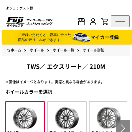
ようこそ ゲスト 様
ご登録いただくと、愛車に合った
マイカー登録
商品の絞りこみができます。
ホーム
ホイール
ホイール一覧
ホイール詳細
TWS
／
エクスリート
／
210M
※画像はイメージとなります。実際と異なる場合があります。
ホイールカラーを選択