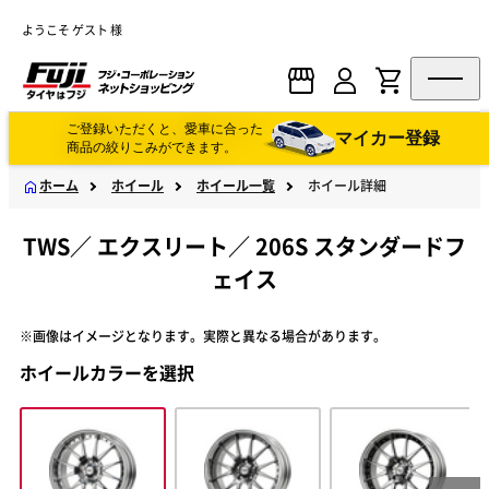
ようこそ ゲスト 様
ご登録いただくと、愛車に合った
マイカー登録
商品の絞りこみができます。
ホーム
ホイール
ホイール一覧
ホイール詳細
TWS
／
エクスリート
／
206S スタンダードフ
ェイス
※画像はイメージとなります。実際と異なる場合があります。
ホイールカラーを選択