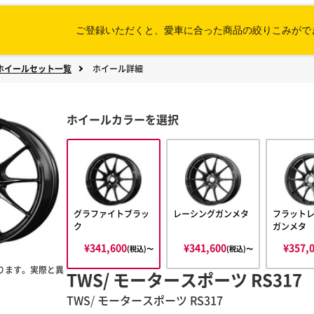
ご登録いただくと、愛車に合った
商品の絞りこみがで
ホイールセット一覧
ホイール詳細
ホイールカラーを選択
グラファイトブラッ
レーシングガンメタ
フラット
ク
ガンメタ
¥341,600
¥341,600
¥357,
(税込)〜
(税込)〜
ります。実際と異
TWS/ モータースポーツ RS317
TWS
/
モータースポーツ
RS317