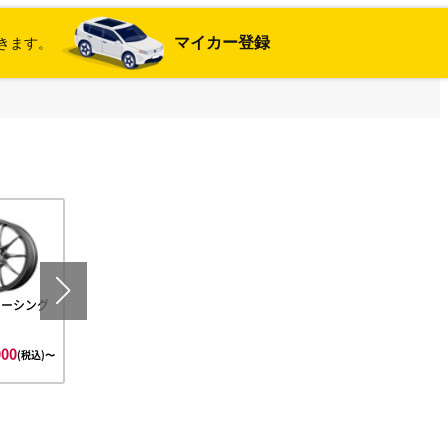
マイカー登録
きます。
レーシング
フラットグラファイ
ゴールドブロンズ
フラットゴー
トブラック
ロンズ
000
¥357,000
¥341,600
¥357,000
(税込)〜
(税込)〜
(税込)〜