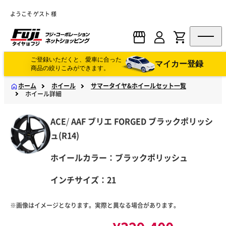
ようこそ ゲスト 様
ご登録いただくと、愛車に合った
マイカー登録
商品の絞りこみができます。
ホーム
ホイール
サマータイヤ&ホイールセット一覧
ホイール詳細
ACE
/
AAF
ブリエ FORGED ブラックポリッシ
ュ(R14)
ホイールカラー：ブラックポリッシュ
インチサイズ：21
※画像はイメージとなります。実際と異なる場合があります。