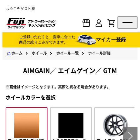
ようこそ ゲスト 様
ご登録いただくと、愛車に合った
マイカー登録
商品の絞りこみができます。
ホーム
ホイール
ホイール一覧
ホイール詳細
AIMGAIN
／
エイムゲイン
／
GTM
※画像はイメージとなります。実際と異なる場合があります。
ホイールカラーを選択