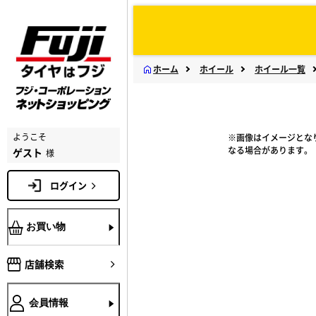
ホーム
ホイール
ホイール一覧
ようこそ
※画像はイメージとな
なる場合があります。
ゲスト
様
ログイン
お買い物
店舗検索
会員情報