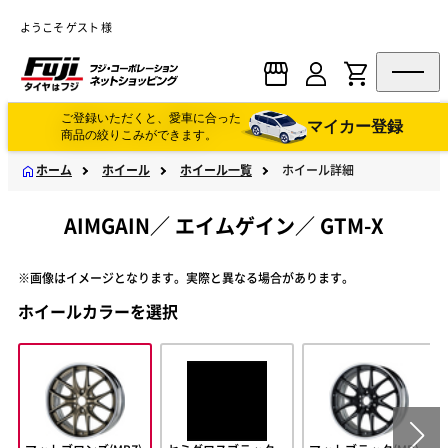
ようこそ ゲスト 様
ご登録いただくと、愛車に合った
マイカー登録
商品の絞りこみができます。
ホーム
ホイール
ホイール一覧
ホイール詳細
AIMGAIN
／
エイムゲイン
／
GTM-X
※画像はイメージとなります。実際と異なる場合があります。
ホイールカラーを選択