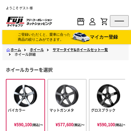
ようこそ ゲスト 様
ご登録いただくと、愛車に合った
マイカー登録
商品の絞りこみができます。
ホーム
ホイール
サマータイヤ&ホイールセット一覧
ホイール詳細
ホイールカラーを選択
バイカラー
マットガンメタ
グロスブラック
¥590,100
¥577,600
¥590,100
(税込)〜
(税込)〜
(税込)〜