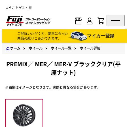
ようこそ ゲスト 様
ご登録いただくと、愛車に合った
マイカー登録
商品の絞りこみができます。
ホーム
ホイール
ホイール一覧
ホイール詳細
PREMIX
／
MER
／
MER-V ブラッククリア(平
座ナット)
※画像はイメージとなります。実際と異なる場合があります。