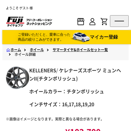
ようこそ ゲスト 様
ご登録いただくと、愛車に合った
マイカー登録
商品の絞りこみができます。
ホーム
ホイール
サマータイヤ&ホイールセット一覧
ホイール詳細
KELLENERS
/
ケレナーズスポーツ
ミュンヘ
ンII(チタンポリッシュ)
ホイールカラー：チタンポリッシュ
インチサイズ：16,17,18,19,20
※画像はイメージとなります。実際と異なる場合があります。