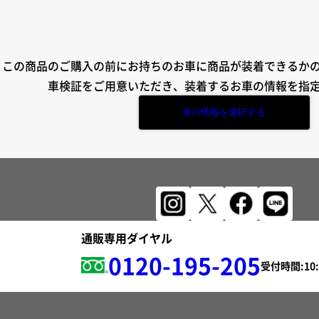
この商品のご購入の前にお持ちのお車に商品が装着できるか
車検証をご用意いただき、装着するお車の情報を指
車の情報を選択する
通販専用ダイヤル
0120-195-205
受付時間: