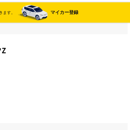
マイカー登録
きます。
クZ