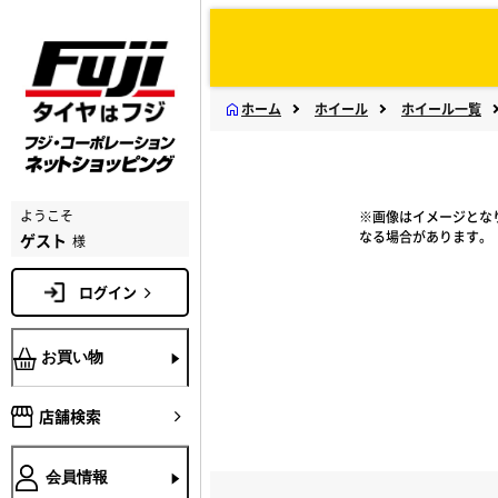
ホーム
ホイール
ホイール一覧
ようこそ
※画像はイメージとな
なる場合があります。
ゲスト
様
ログイン
お買い物
店舗検索
会員情報