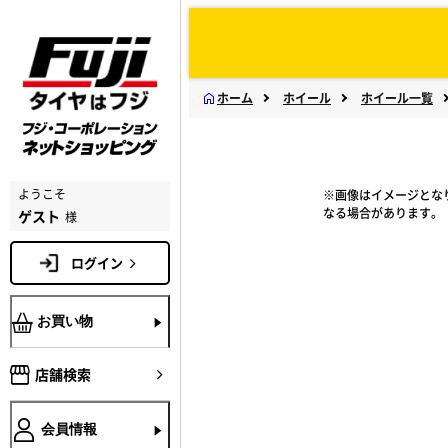
ホーム
ホイール
ホイール一覧
ようこそ
※画像はイメージとな
なる場合があります。
ゲスト
様
ログイン
お買い物
店舗検索
会員情報