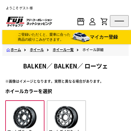
ようこそ ゲスト 様
ご登録いただくと、愛車に合った
マイカー登録
商品の絞りこみができます。
ホーム
ホイール
ホイール一覧
ホイール詳細
BALKEN
／
BALKEN
／
ローツェ
※画像はイメージとなります。実際と異なる場合があります。
ホイールカラーを選択