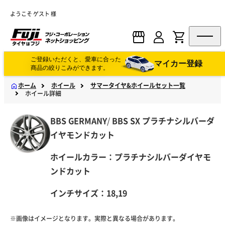
ようこそ ゲスト 様
ご登録いただくと、愛車に合った
マイカー登録
商品の絞りこみができます。
ホーム
ホイール
サマータイヤ&ホイールセット一覧
ホイール詳細
BBS GERMANY
/
BBS
SX プラチナシルバーダ
イヤモンドカット
ホイールカラー：プラチナシルバーダイヤモ
ンドカット
インチサイズ：18,19
※画像はイメージとなります。実際と異なる場合があります。