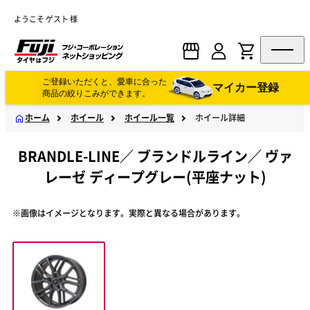
ようこそ ゲスト 様
ご登録いただくと、愛車に合った
マイカー登録
商品の絞りこみができます。
ホーム
ホイール
ホイール一覧
ホイール詳細
BRANDLE-LINE
／
ブランドルライン
／
ヴァ
レーゼ ディープグレー(平座ナット)
※画像はイメージとなります。実際と異なる場合があります。