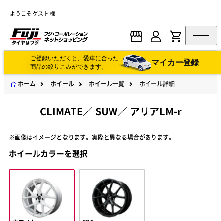
ようこそ ゲスト 様
ご登録いただくと、愛車に合った
マイカー登録
商品の絞りこみができます。
ホーム
ホイール
ホイール一覧
ホイール詳細
CLIMATE
／
SUW
／
アリアLM-r
※画像はイメージとなります。実際と異なる場合があります。
ホイールカラーを選択