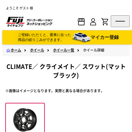
ようこそ ゲスト 様
ご登録いただくと、愛車に合った
マイカー登録
商品の絞りこみができます。
ホーム
ホイール
ホイール一覧
ホイール詳細
CLIMATE
／
クライメイト
／
スワット(マット
ブラック)
※画像はイメージとなります。実際と異なる場合があります。