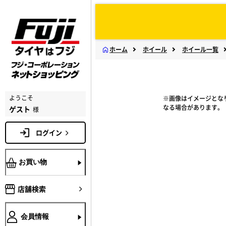
ホーム
ホイール
ホイール一覧
ようこそ
※画像はイメージとな
なる場合があります。
ゲスト
様
ログイン
お買い物
店舗検索
会員情報