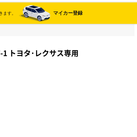
マイカー登録
きます。
T-1 トヨタ･レクサス専用