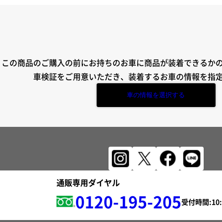
この商品のご購入の前にお持ちのお車に商品が装着できるか
車検証をご用意いただき、装着するお車の情報を指
車の情報を選択する
通販専用ダイヤル
0120-195-205
受付時間: