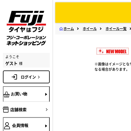
ホーム
ホイール
ホイール一覧
ようこそ
ゲスト
様
※画像はイメージとな
なる場合があります。
ログイン
お買い物
店舗検索
会員情報