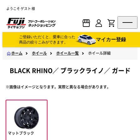
ようこそ ゲスト 様
ご登録いただくと、愛車に合った
マイカー登録
商品の絞りこみができます。
ホーム
ホイール
ホイール一覧
ホイール詳細
BLACK RHINO
／
ブラックライノ
／
ガード
※画像はイメージとなります。実際と異なる場合があります。
マットブラック