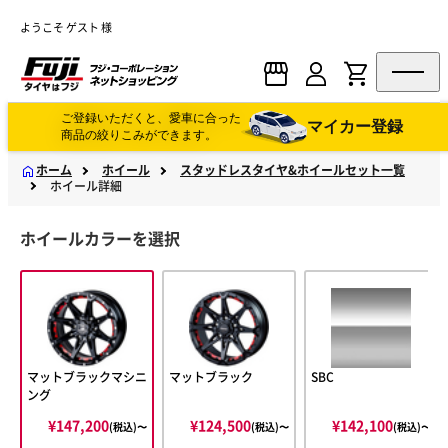
ようこそ ゲスト 様
ご登録いただくと、愛車に合った
マイカー登録
商品の絞りこみができます。
ホーム
ホイール
スタッドレスタイヤ&ホイールセット一覧
ホイール詳細
ホイールカラーを選択
マットブラックマシニ
マットブラック
SBC
ング
¥147,200
¥124,500
¥142,100
(税込)〜
(税込)〜
(税込)〜