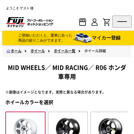
ようこそ ゲスト 様
ご登録いただくと、愛車に合った
マイカー登録
商品の絞りこみができます。
ホーム
ホイール
ホイール一覧
ホイール詳細
MID WHEELS
／
MID RACING
／
R06 ホンダ
車専用
※画像はイメージとなります。実際と異なる場合があります。
ホイールカラーを選択