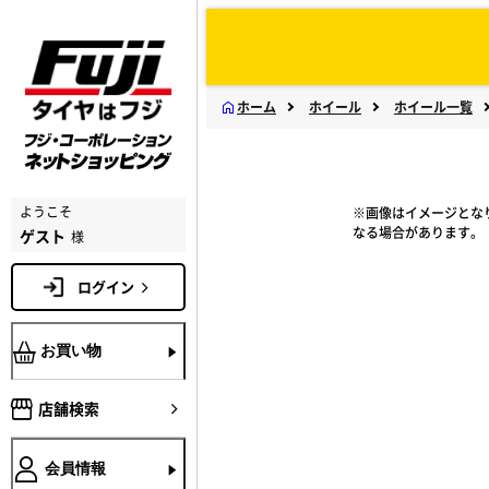
ホーム
ホイール
ホイール一覧
ようこそ
※画像はイメージとな
なる場合があります。
ゲスト
様
ログイン
お買い物
店舗検索
会員情報