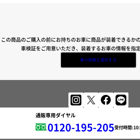
この商品のご購入の前にお持ちのお車に商品が装着できるか
車検証をご用意いただき、装着するお車の情報を指
車の情報を選択する
通販専用ダイヤル
0120-195-205
受付時間: