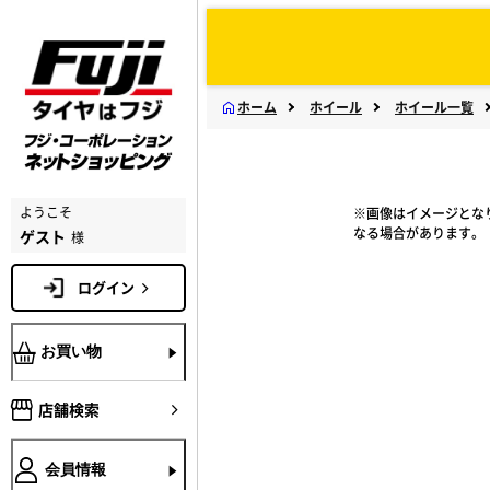
ホーム
ホイール
ホイール一覧
ようこそ
※画像はイメージとな
なる場合があります。
ゲスト
様
ログイン
お買い物
店舗検索
会員情報