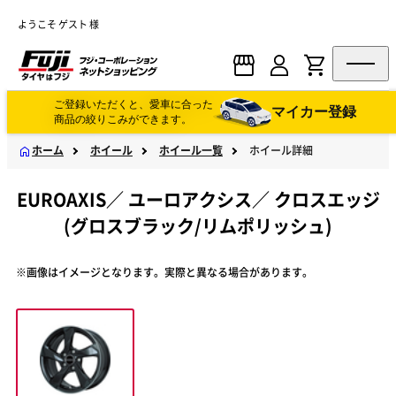
ようこそ ゲスト 様
ご登録いただくと、愛車に合った
マイカー登録
商品の絞りこみができます。
ホーム
ホイール
ホイール一覧
ホイール詳細
EUROAXIS
／
ユーロアクシス
／
クロスエッジ
(グロスブラック/リムポリッシュ)
※画像はイメージとなります。実際と異なる場合があります。