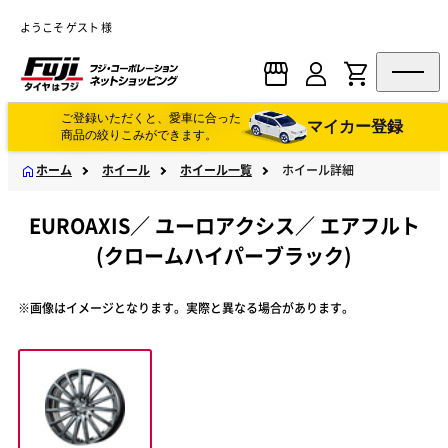
ようこそ ゲスト 様
ご登録いただくと、愛車に合った
マイカー登録
商品の絞りこみができます。
ホーム
ホイール
ホイール一覧
ホイール詳細
EUROAXIS
／
ユーロアクシス
／
エアフルト
(クロームハイパーブラック)
※画像はイメージとなります。実際と異なる場合があります。